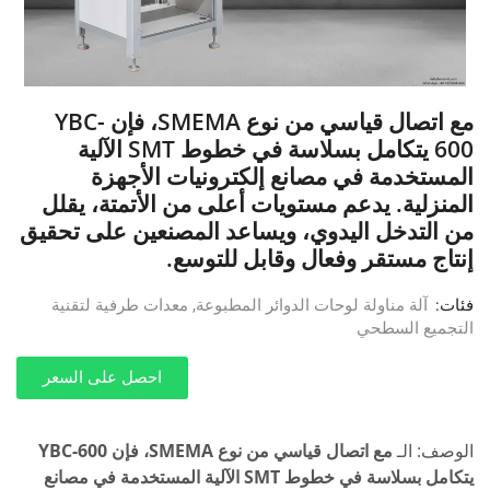
مع اتصال قياسي من نوع SMEMA، فإن YBC-
600 يتكامل بسلاسة في خطوط SMT الآلية
المستخدمة في مصانع إلكترونيات الأجهزة
المنزلية. يدعم مستويات أعلى من الأتمتة، يقلل
من التدخل اليدوي، ويساعد المصنعين على تحقيق
إنتاج مستقر وفعال وقابل للتوسع.
فئات:
آلة مناولة لوحات الدوائر المطبوعة
,
معدات طرفية لتقنية
التجميع السطحي
احصل على السعر
الوصف: الـ
مع اتصال قياسي من نوع SMEMA، فإن YBC-600
يتكامل بسلاسة في خطوط SMT الآلية المستخدمة في مصانع