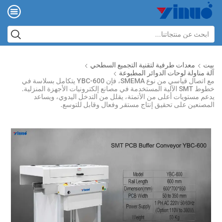
بيت
معدات طرفية لتقنية التجميع السطحي
آلة مناولة لوحات الدوائر المطبوعة
مع اتصال قياسي من نوع SMEMA، فإن YBC-600 يتكامل بسلاسة في
خطوط SMT الآلية المستخدمة في مصانع إلكترونيات الأجهزة المنزلية.
يدعم مستويات أعلى من الأتمتة، يقلل من التدخل اليدوي، ويساعد
المصنعين على تحقيق إنتاج مستقر وفعال وقابل للتوسع.