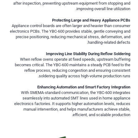
after inspection, preventing upstream equipment from stopping and
improving overall line utilization.
Protecting Large and Heavy Appliance PCBs
Appliance control boards are often larger and heavier than consumer
electronics PCBs. The YBC-600 provides stable, gentle conveying and
precise positioning, reducing mechanical stress, deformation, and
handling-related defects.
Improving Line Stability During Reflow Soldering
When reflow ovens operate at fixed speeds, upstream buffering
becomes critical. The YBC-600 maintains a steady PCB feed to the
reflow process, reducing congestion and ensuring consistent
soldering quality across high-volume production runs.
Enhancing Automation and Smart Factory Integration
With SMEMA-standard communication, the YBC-600 integrates
seamlessly into automated SMT lines used in home appliance
electronics factories. It supports higher automation levels, reduces
manual intervention, and helps manufacturers achieve stable,
efficient, and scalable production.