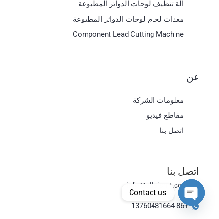
آلة تنظيف لوحات الدوائر المطبوعة
معدات لحام لوحات الدوائر المطبوعة
Component Lead Cutting Machine
عن
معلومات الشركة
Magyar
مقاطع فيديو
日本語
اتصل بنا
한국어
Bahasa Indonesia
اتصل بنا
Tiếng Việt
info@allaismt.com
ไทย
Contact us
Polski
+86 13760481664
Open chaty
Italiano