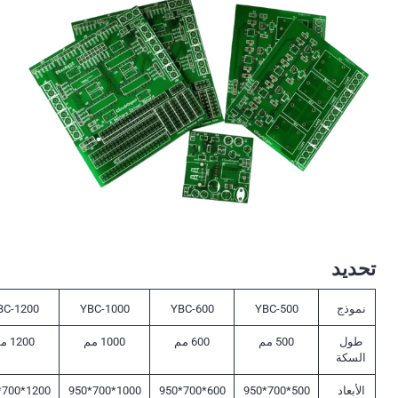
تحديد
نموذج
YBC-500
YBC-600
YBC-1000
BC-1200
طول
500 مم
600 مم
1000 مم
1200 مم
السكة
الأبعاد
500*700*950
600*700*950
1000*700*950
1200*700*950