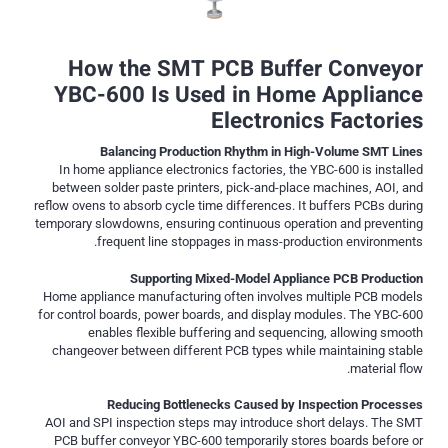
How the SMT PCB Buffer Conveyor
YBC-600 Is Used in Home Appliance
Electronics Factories
Balancing Production Rhythm in High-Volume SMT Lines
In home appliance electronics factories, the YBC-600 is installed
between solder paste printers, pick-and-place machines, AOI, and
reflow ovens to absorb cycle time differences. It buffers PCBs during
temporary slowdowns, ensuring continuous operation and preventing
frequent line stoppages in mass-production environments.
Supporting Mixed-Model Appliance PCB Production
Home appliance manufacturing often involves multiple PCB models
for control boards, power boards, and display modules. The YBC-600
enables flexible buffering and sequencing, allowing smooth
changeover between different PCB types while maintaining stable
material flow.
Reducing Bottlenecks Caused by Inspection Processes
AOI and SPI inspection steps may introduce short delays. The SMT
PCB buffer conveyor YBC-600 temporarily stores boards before or