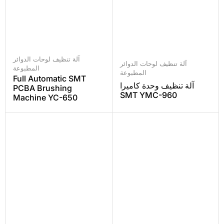
آلة تنظيف لوحات الدوائر
آلة تنظيف لوحات الدوائر
المطبوعة
المطبوعة
Full Automatic SMT
آلة تنظيف وحدة كاميرا
PCBA Brushing
SMT YMC-960
Machine YC-650