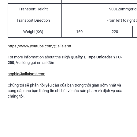
Transport Height
900±20mm(or c
Transport Direction
From left to right o
Weight(KG)
160
220
https://www.youtube.com/@allaismt
For more information about the
High Quality L Type Unloader YTU-
250
, Vui lòng gửi email đến
sophia@allaismt.com
Chúng tôi sẽ phản hồi yêu cầu của bạn trong thời gian sớm nhất và
cung cấp cho bạn thông tin chi tiết về các sản phẩm và dịch vụ của
chúng tôi.