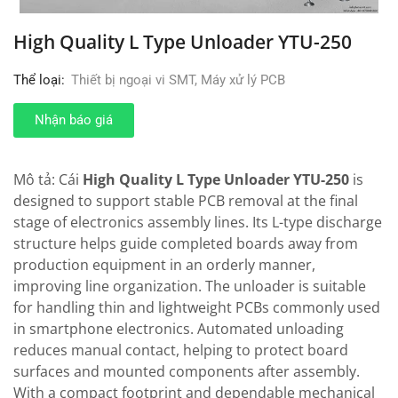
High Quality L Type Unloader YTU-250
Thể loại:
Thiết bị ngoại vi SMT
,
Máy xử lý PCB
Nhận báo giá
Mô tả: Cái
High Quality L Type Unloader YTU-250
is
designed to support stable PCB removal at the final
stage of electronics assembly lines. Its L-type discharge
structure helps guide completed boards away from
production equipment in an orderly manner,
improving line organization. The unloader is suitable
for handling thin and lightweight PCBs commonly used
in smartphone electronics. Automated unloading
reduces manual contact, helping to protect board
surfaces and mounted components after assembly.
With a compact footprint and dependable mechanical