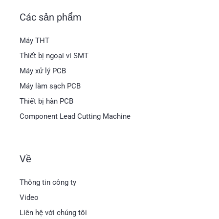
Các sản phẩm
Máy THT
Thiết bị ngoại vi SMT
Máy xử lý PCB
Máy làm sạch PCB
Thiết bị hàn PCB
Component Lead Cutting Machine
Về
Magyar
Thông tin công ty
العربية
Video
日本語
Liên hệ với chúng tôi