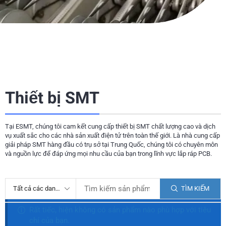
Thiết bị SMT
Tại ESMT, chúng tôi cam kết cung cấp thiết bị SMT chất lượng cao và dịch
vụ xuất sắc cho các nhà sản xuất điện tử trên toàn thế giới. Là nhà cung cấp
giải pháp SMT hàng đầu có trụ sở tại Trung Quốc, chúng tôi có chuyên môn
và nguồn lực để đáp ứng mọi nhu cầu của bạn trong lĩnh vực lắp ráp PCB.
TÌM KIẾM
Rất tiếc, hiện không có sản phẩm nào phù hợp với tiêu
chí của bạn.