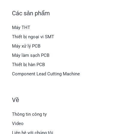
Các sản phẩm
Máy THT
Thiết bị ngoại vi SMT
Máy xử lý PCB
Máy làm sạch PCB
Thiết bị hàn PCB
Component Lead Cutting Machine
Về
Magyar
Thông tin công ty
العربية
Video
日本語
Liên hệ với chúng tôi