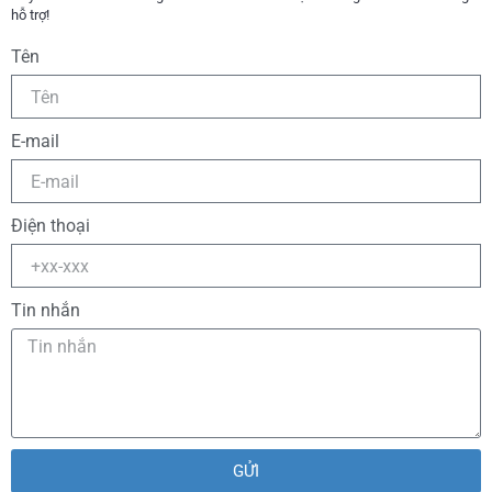
hỗ trợ!
Tên
E-mail
Điện thoại
Tin nhắn
GỬI